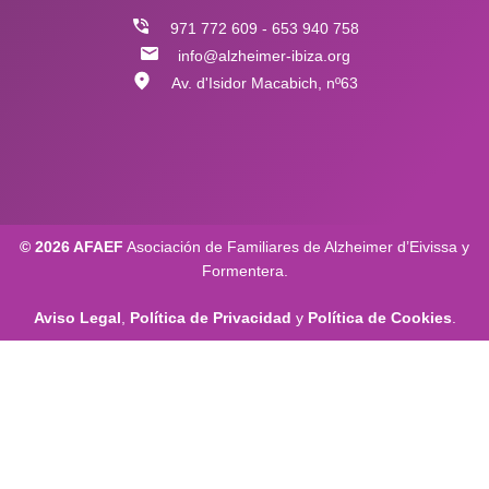
971 772 609 - 653 940 758
info@alzheimer-ibiza.org
Av. d'Isidor Macabich, nº63
© 2026 AFAEF
Asociación de Familiares de Alzheimer d’Eivissa y
Formentera.
Aviso Legal
,
Política de Privacidad
y
Política de Cookies
.